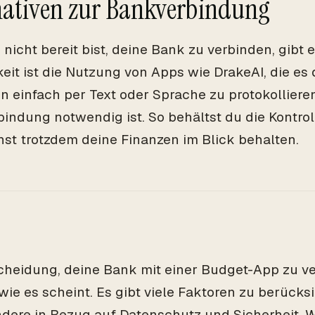
nativen zur Bankverbindung
nicht bereit bist, deine Bank zu verbinden, gibt e
eit ist die Nutzung von Apps wie DrakeAI, die es 
 einfach per Text oder Sprache zu protokolliere
indung notwendig ist. So behältst du die Kontrol
st trotzdem deine Finanzen im Blick behalten.
cheidung, deine Bank mit einer Budget-App zu ver
 wie es scheint. Es gibt viele Faktoren zu berücks
dere in Bezug auf Datenschutz und Sicherheit.