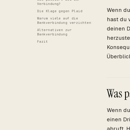
Verbindung?
Wenn du 
Die Klage gegen Plaid
hast du 
Warum viele auf die
Bankverbindung verzichten
deinen D
Alternativen zur
Bankverbindung
herzuste
Fazit
Konseque
Überblic
Was p
Wenn du 
einen Dr
abruft. 