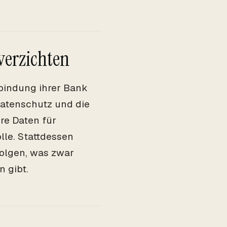
verzichten
bindung ihrer Bank
Datenschutz und die
hre Daten für
lle. Stattdessen
olgen, was zwar
n gibt.