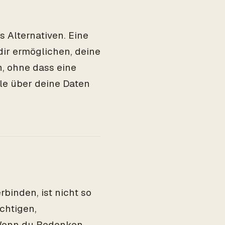
s Alternativen. Eine
dir ermöglichen, deine
n, ohne dass eine
le über deine Daten
binden, ist nicht so
ichtigen,
 Wenn du Bedenken