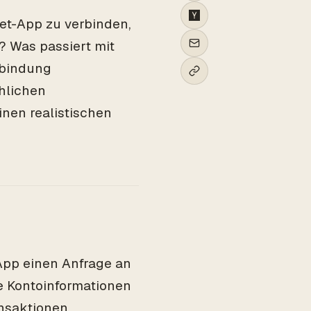
et-App zu verbinden,
? Was passiert mit
rbindung
chlichen
nen realistischen
 App einen Anfrage an
ne Kontoinformationen
ansaktionen