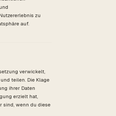
 und
 Nutzererlebnis zu
atsphäre auf.
setzung verwickelt,
und teilen. Die Klage
ung ihrer Daten
gung erzielt hat,
er sind, wenn du diese