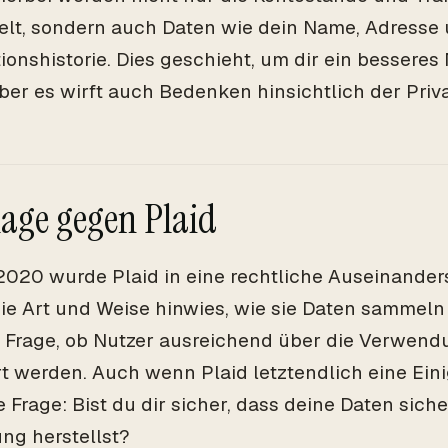
t, sondern auch Daten wie dein Name, Adresse
ionshistorie. Dies geschieht, um dir ein besseres
aber es wirft auch Bedenken hinsichtlich der Priv
lage gegen Plaid
2020 wurde Plaid in eine rechtliche Auseinander
die Art und Weise hinwies, wie sie Daten sammeln 
in Frage, ob Nutzer ausreichend über die Verwend
rt werden. Auch wenn Plaid letztendlich eine Eini
ie Frage: Bist du dir sicher, dass deine Daten sich
ng herstellst?