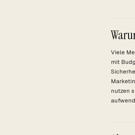
Warum
Viele Me
mit Budg
Sicherhe
Marketin
nutzen s
aufwendi