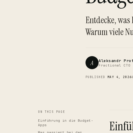
Entdecke, was
Warum viele Nu
Aleksandr Pro
A
Fractional CTO 
PUBLISHED
MAY 4, 2026
ON THIS PAGE
Einführung in die Budget-
Einfü
Apps
Was passiert bei der