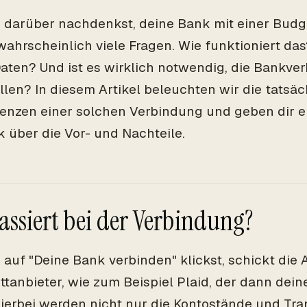
darüber nachdenkst, deine Bank mit einer Budg
wahrscheinlich viele Fragen. Wie funktioniert das
aten? Und ist es wirklich notwendig, die Bankve
llen? In diesem Artikel beleuchten wir die tatsä
nzen einer solchen Verbindung und geben dir ei
k über die Vor- und Nachteile.
assiert bei der Verbindung?
auf "Deine Bank verbinden" klickst, schickt die
ittanbieter, wie zum Beispiel Plaid, der dann dei
Hierbei werden nicht nur die Kontostände und Tr