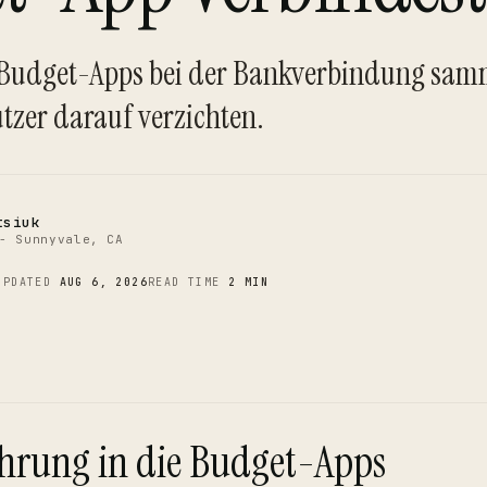
C
 Budget-Apps bei der Bankverbindung sam
tzer darauf verzichten.
tsiuk
- Sunnyvale, CA
UPDATED
AUG 6, 2026
READ TIME
2 MIN
hrung in die Budget-Apps