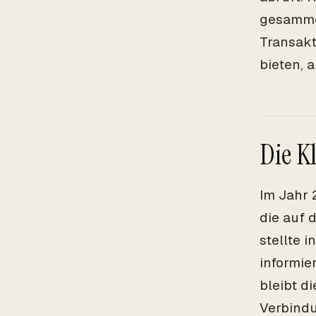
gesammel
Transakt
bieten, 
Die K
Im Jahr 
die auf 
stellte 
informie
bleibt d
Verbindu