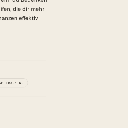
ifen, die dir mehr
nanzen effektiv
SE-TRACKING