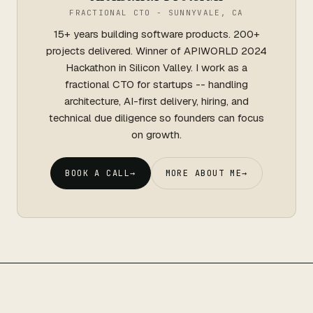
FRACTIONAL CTO - SUNNYVALE, CA
15+ years building software products. 200+
projects delivered. Winner of APIWORLD 2024
Hackathon in Silicon Valley. I work as a
fractional CTO for startups -- handling
architecture, AI-first delivery, hiring, and
technical due diligence so founders can focus
on growth.
BOOK A CALL
→
MORE ABOUT ME
→