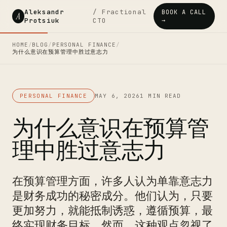
Aleksandr
/ Fractional
BOOK A CALL
A
Protsiuk
CTO
→
HOME
/
BLOG
/
PERSONAL FINANCE
/
为什么意识在预算管理中胜过意志力
PERSONAL FINANCE
MAY 6, 2026
1 MIN READ
为什么意识在预算管
理中胜过意志力
在预算管理方面，许多人认为单靠意志力
是财务成功的秘密成分。他们认为，只要
更加努力，就能抵制诱惑，遵循预算，最
终实现财务目标。然而，这种观点忽视了