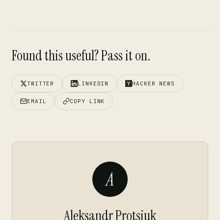
Found this useful? Pass it on.
TWITTER
LINKEDIN
HACKER NEWS
EMAIL
COPY LINK
A
Aleksandr Protsiuk