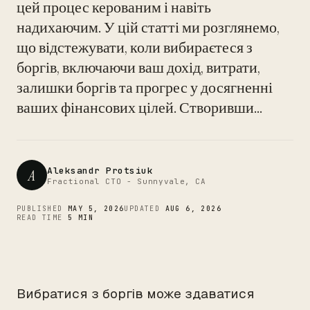
цей процес керованим і навіть
надихаючим. У цій статті ми розглянемо,
CTO
що відстежувати, коли вибираєтеся з
боргів, включаючи ваш дохід, витрати,
залишки боргів та прогрес у досягненні
ваших фінансових цілей. Створивши...
Aleksandr Protsiuk
A
Fractional CTO - Sunnyvale, CA
PUBLISHED
MAY 5, 2026
UPDATED
AUG 6, 2026
READ TIME
5 MIN
Вибратися з боргів може здаватися