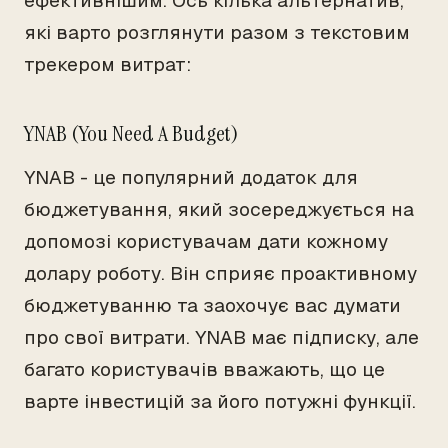
ефективнішим. Ось кілька альтернатив,
які варто розглянути разом з текстовим
трекером витрат:
YNAB (You Need A Budget)
YNAB - це популярний додаток для
бюджетування, який зосереджується на
допомозі користувачам дати кожному
долару роботу. Він сприяє проактивному
бюджетуванню та заохочує вас думати
про свої витрати. YNAB має підписку, але
багато користувачів вважають, що це
варте інвестицій за його потужні функції.