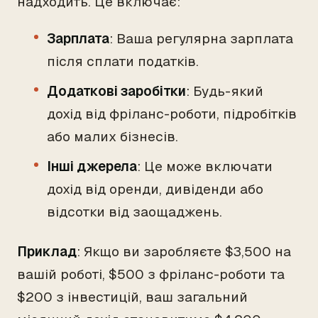
надходить. Це включає:
Зарплата
: Ваша регулярна зарплата
після сплати податків.
Додаткові заробітки
: Будь-який
дохід від фріланс-роботи, підробітків
або малих бізнесів.
Інші джерела
: Це може включати
дохід від оренди, дивіденди або
відсотки від заощаджень.
Приклад
: Якщо ви заробляєте $3,500 на
вашій роботі, $500 з фріланс-роботи та
$200 з інвестицій, ваш загальний