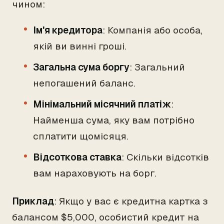
чином:
Ім'я кредитора
: Компанія або особа,
якій ви винні гроші.
Загальна сума боргу
: Загальний
непогашений баланс.
Мінімальний місячний платіж
:
Найменша сума, яку вам потрібно
сплатити щомісяця.
Відсоткова ставка
: Скільки відсотків
вам нараховують на борг.
Приклад
: Якщо у вас є кредитна картка з
балансом $5,000, особистий кредит на