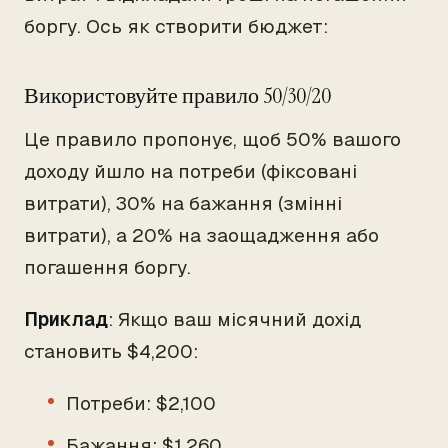
боргу. Ось як створити бюджет:
Використовуйте правило 50/30/20
Це правило пропонує, щоб 50% вашого
доходу йшло на потреби (фіксовані
витрати), 30% на бажання (змінні
витрати), а 20% на заощадження або
погашення боргу.
Приклад
: Якщо ваш місячний дохід
становить $4,200:
Потреби: $2,100
Бажання: $1,260