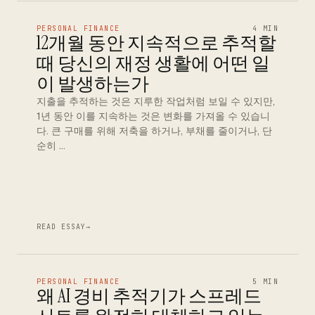
PERSONAL FINANCE
4 MIN
12개월 동안 지속적으로 추적할
때 당신의 재정 생활에 어떤 일
이 발생하는가
지출을 추적하는 것은 지루한 작업처럼 보일 수 있지만,
1년 동안 이를 지속하는 것은 변화를 가져올 수 있습니
다. 큰 구매를 위해 저축을 하거나, 부채를 줄이거나, 단
순히 …
READ ESSAY
→
PERSONAL FINANCE
5 MIN
왜 AI 경비 추적기가 스프레드