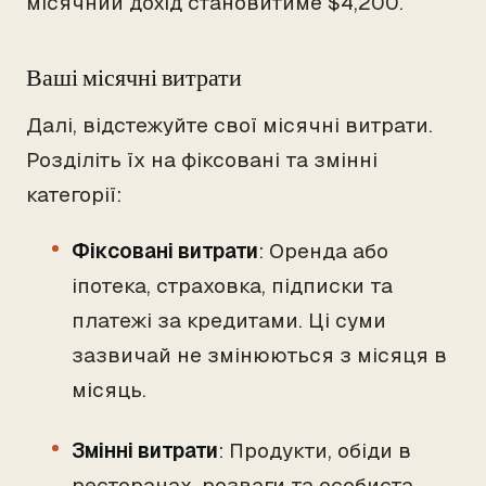
місячний дохід становитиме $4,200.
Ваші місячні витрати
Далі, відстежуйте свої місячні витрати.
Розділіть їх на фіксовані та змінні
категорії:
Фіксовані витрати
: Оренда або
іпотека, страховка, підписки та
платежі за кредитами. Ці суми
зазвичай не змінюються з місяця в
місяць.
Змінні витрати
: Продукти, обіди в
ресторанах, розваги та особиста