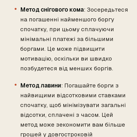
Метод снігового кома
: Зосередьтеся
на погашенні найменшого боргу
спочатку, при цьому сплачуючи
мінімальні платежі за більшими
боргами. Це може підвищити
мотивацію, оскільки ви швидко
позбудетеся від менших боргів.
Метод лавини
: Погашайте борги з
найвищими відсотковими ставками
спочатку, щоб мінімізувати загальні
відсотки, сплачені з часом. Цей
метод може зекономити вам більше
грошей у довгостроковій