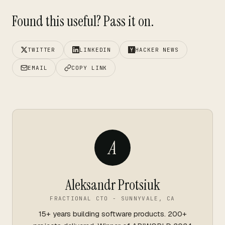
Found this useful? Pass it on.
TWITTER
LINKEDIN
HACKER NEWS
EMAIL
COPY LINK
A
Aleksandr Protsiuk
FRACTIONAL CTO - SUNNYVALE, CA
15+ years building software products. 200+