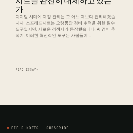
시트를 완전히 대체하고 있는
가
디지털 시대에 재정 관리는 그 어느 때보다 편리해졌습
니다. 스프레드시트는 오랫동안 경비 추적을 위한 필수
도구였지만, 새로운 경쟁자가 등장했습니다: AI 경비 추
적기. 이러한 혁신적인 도구는 사람들이 …
READ ESSAY
→
FIELD NOTES - SUBSCRIBE