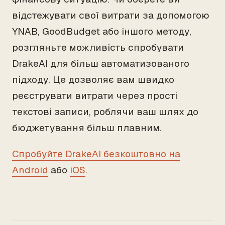
відстежувати свої витрати за допомогою
YNAB, GoodBudget або іншого методу,
розгляньте можливість спробувати
DrakeAI для більш автоматизованого
підходу. Це дозволяє вам швидко
реєструвати витрати через прості
текстові записи, роблячи ваш шлях до
бюджетування більш плавним.
Спробуйте DrakeAI безкоштовно на
Android
або
iOS
.