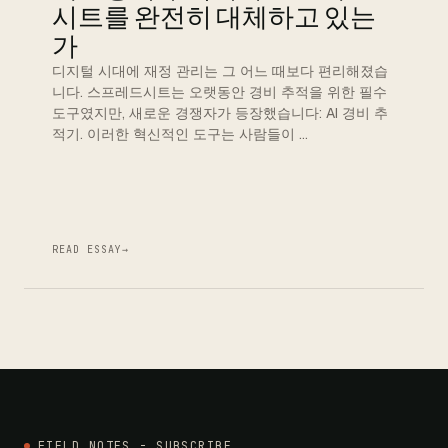
시트를 완전히 대체하고 있는
가
디지털 시대에 재정 관리는 그 어느 때보다 편리해졌습
니다. 스프레드시트는 오랫동안 경비 추적을 위한 필수
도구였지만, 새로운 경쟁자가 등장했습니다: AI 경비 추
적기. 이러한 혁신적인 도구는 사람들이 …
READ ESSAY
→
FIELD NOTES - SUBSCRIBE