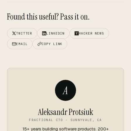
Found this useful? Pass it on.
TWITTER
LINKEDIN
HACKER NEWS
EMAIL
COPY LINK
A
Aleksandr Protsiuk
FRACTIONAL CTO - SUNNYVALE, CA
15+ years building software products. 200+