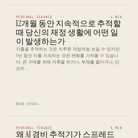
PERSONAL FINANCE
4 MIN
12개월 동안 지속적으로 추적할
때 당신의 재정 생활에 어떤 일
이 발생하는가
지출을 추적하는 것은 지루한 작업처럼 보일 수 있지만,
1년 동안 이를 지속하는 것은 변화를 가져올 수 있습니
다. 큰 구매를 위해 저축을 하거나, 부채를 줄이거나, 단
순히 …
READ ESSAY
→
PERSONAL FINANCE
5 MIN
왜 AI 경비 추적기가 스프레드