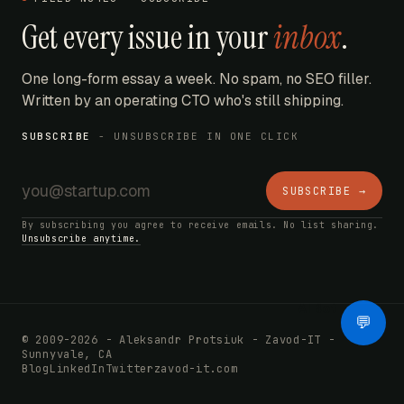
Get every issue in your
inbox
.
One long-form essay a week. No spam, no SEO filler.
Written by an operating CTO who's still shipping.
SUBSCRIBE
- UNSUBSCRIBE IN ONE CLICK
SUBSCRIBE →
By subscribing you agree to receive emails. No list sharing.
Unsubscribe anytime.
AI Bot
💬
© 2009-2026 - Aleksandr Protsiuk - Zavod-IT -
Sunnyvale, CA
Blog
LinkedIn
Twitter
zavod-it.com