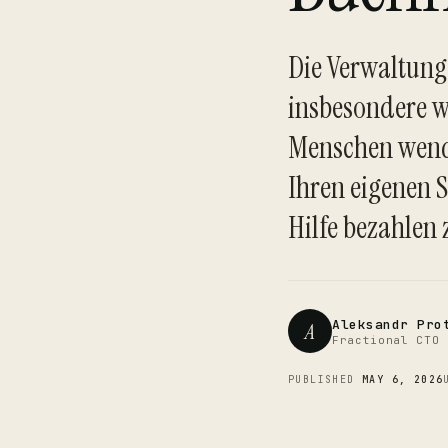
Die Verwaltung
insbesondere w
Menschen wende
Ihren eigenen S
Hilfe bezahlen 
Aleksandr Pro
A
Fractional CTO 
PUBLISHED
MAY 6, 2026