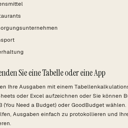
ensmittel
taurants
sorgungsunternehmen
nsport
erhaltung
enden Sie eine Tabelle oder eine App
en Ihre Ausgaben mit einem Tabellenkalkulatio
heets oder Excel aufzeichnen oder Sie können 
 (You Need a Budget) oder GoodBudget wählen. 
lfen, Ausgaben einfach zu protokollieren und Ih
eren.