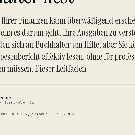
 Ihrer Finanzen kann überwältigend ersche
enn es darum geht, Ihre Ausgaben zu verste
n sich an Buchhalter um Hilfe, aber Sie 
C
pesenbericht effektiv lesen, ohne für profes
zu müssen. Dieser Leitfaden
tsiuk
- Sunnyvale, CA
UPDATED
AUG 7, 2026
READ TIME
6 MIN