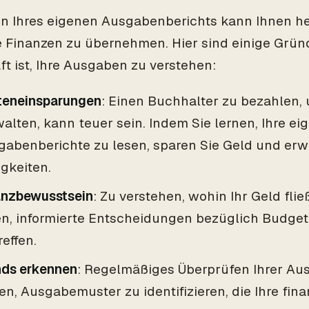
n Ihres eigenen Ausgabenberichts kann Ihnen hel
e Finanzen zu übernehmen. Hier sind einige Grü
aft ist, Ihre Ausgaben zu verstehen:
teneinsparungen
: Einen Buchhalter zu bezahlen,
alten, kann teuer sein. Indem Sie lernen, Ihre ei
gabenberichte zu lesen, sparen Sie Geld und erw
gkeiten.
anzbewusstsein
: Zu verstehen, wohin Ihr Geld flie
en, informierte Entscheidungen bezüglich Budge
reffen.
nds erkennen
: Regelmäßiges Überprüfen Ihrer Au
en, Ausgabemuster zu identifizieren, die Ihre fina