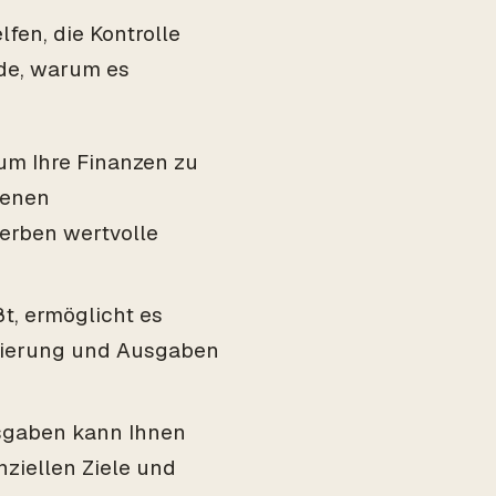
fen, die Kontrolle
nde, warum es
 um Ihre Finanzen zu
genen
erben wertvolle
ßt, ermöglicht es
tierung und Ausgaben
sgaben kann Ihnen
nziellen Ziele und