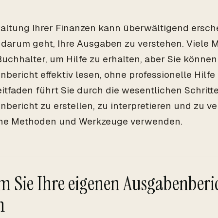
altung Ihrer Finanzen kann überwältigend ersch
darum geht, Ihre Ausgaben zu verstehen. Viel
Buchhalter, um Hilfe zu erhalten, aber Sie können
bericht effektiv lesen, ohne professionelle Hilf
eitfaden führt Sie durch die wesentlichen Schritt
bericht zu erstellen, zu interpretieren und zu v
che Methoden und Werkzeuge verwenden.
 Sie Ihre eigenen Ausgabenberic
n