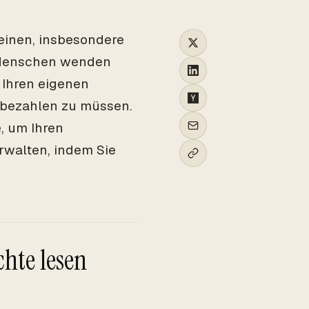
einen, insbesondere
e Menschen wenden
 Ihren eigenen
e bezahlen zu müssen.
e, um Ihren
erwalten, indem Sie
hte lesen