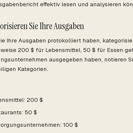
sgabenbericht effektiv lesen und analysieren kö
gorisieren Sie Ihre Ausgaben
ie Ihre Ausgaben protokolliert haben, kategorisie
sweise 200 $ für Lebensmittel, 50 $ für Essen ge
ngsunternehmen ausgegeben haben, notieren Sie
iligen Kategorien.
ensmittel: 200 $
taurants: 50 $
sorgungsunternehmen: 100 $