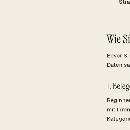
Stra
Wie S
Bevor Si
Daten sa
1. Bele
Beginnen
mit Ihre
Kategori