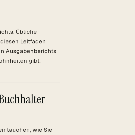
chts. Übliche
r diesen Leitfaden
hen Ausgabenberichts,
ohnheiten gibt.
Buchhalter
 eintauchen, wie Sie