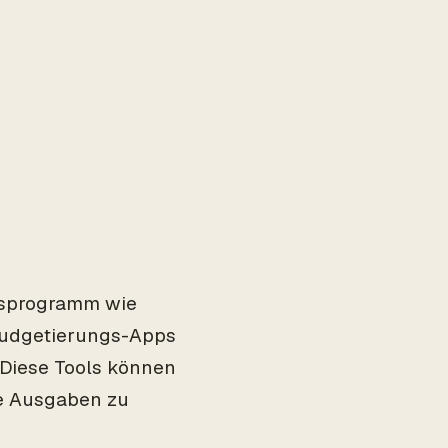
nsprogramm wie
Budgetierungs-Apps
Diese Tools können
re Ausgaben zu