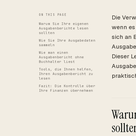
ON THIS PAGE
Die Verw
Warum Sie Ihre eigenen
wenn es 
Ausgabenberichte lesen
sollten
sich an 
Wie Sie Ihre Ausgabedaten
sammeln
Ausgaben
Wie man einen
Dieser L
Ausgabenbericht ohne
Buchhalter liest
Ausgaben
Tools, die Ihnen helfen,
Ihren Ausgabenbericht zu
praktis
lesen
Fazit: Die Kontrolle über
Ihre Finanzen übernehmen
Warum
sollte