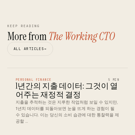
KEEP READING
More from
The Working CTO
ALL ARTICLES
→
PERSONAL FINANCE
5 MIN
1년간의 지출 데이터: 그것이 열
어주는 재정적 결정
지출을 추적하는 것은 지루한 작업처럼 보일 수 있지만,
1년치 데이터를 되돌아보면 눈을 뜨게 하는 경험이 될
수 있습니다. 이는 당신의 소비 습관에 대한 통찰력을 제
공할 …