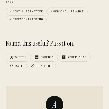
TAGS
#
MINT ALTERNATIVE
#
PERSONAL FINANCE
#
EXPENSE-TRACKING
Found this useful? Pass it on.
TWITTER
LINKEDIN
HACKER NEWS
EMAIL
COPY LINK
A