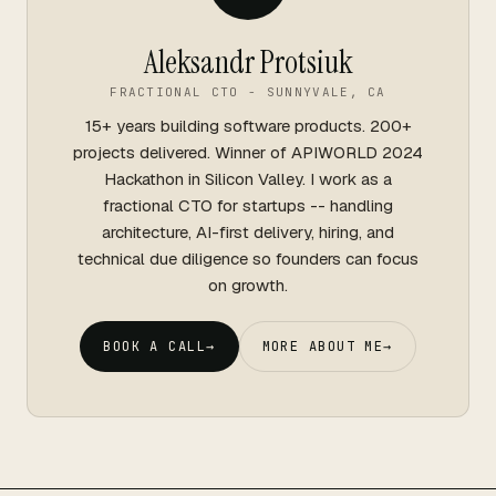
Aleksandr Protsiuk
FRACTIONAL CTO - SUNNYVALE, CA
15+ years building software products. 200+
projects delivered. Winner of APIWORLD 2024
Hackathon in Silicon Valley. I work as a
fractional CTO for startups -- handling
architecture, AI-first delivery, hiring, and
technical due diligence so founders can focus
on growth.
BOOK A CALL
→
MORE ABOUT ME
→