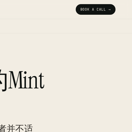
BOOK A CALL →
int
者并不适