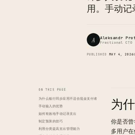
用。手动记
Aleksandr Pro
A
Fractional CTO 
PUBLISHED
MAY 4, 2026
ON THIS PAGE
为什么银行同步应用不适合现金支付者
为什
手动输入的优势
如何有效地手动记录支出
你是否曾
制定预算的技巧
利用分类提高支出管理能力
多用户在