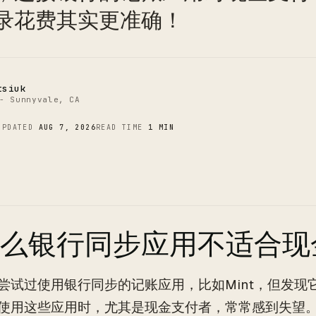
C
录花费其实更准确！
tsiuk
- Sunnyvale, CA
UPDATED
AUG 7, 2026
READ TIME
1 MIN
么银行同步应用不适合现
尝试过使用银行同步的记账应用，比如Mint，但发现
使用这些应用时，尤其是现金支付者，常常感到失望