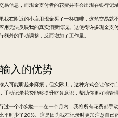
交易信息，而现金支付者的花费并不会出现在银行记
果我在附近的小店用现金买了一杯咖啡，这笔交易就
应用无法反映我的真实消费情况。这使得许多现金支
行额外的手动调整，反而增加了工作量。
输入的优势
输入可能听起来麻烦，但实际上，这种方式会让你对
，手动记录花费能够提升财务意识，帮助你更好地管
行过一个小实验——在一个月内，我将所有花费都手
比平时少了20%。这是因为我在记录时更加注意自己