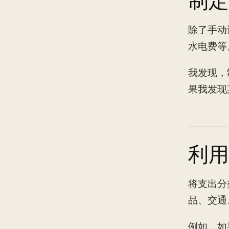
制定
除了手动
水电费等
我发现，
果我发现
利用
将支出分
品、交通
例如，如