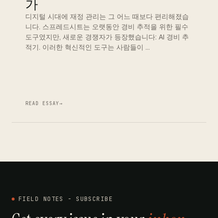
가
디지털 시대에 재정 관리는 그 어느 때보다 편리해졌습
니다. 스프레드시트는 오랫동안 경비 추적을 위한 필수
도구였지만, 새로운 경쟁자가 등장했습니다: AI 경비 추
적기. 이러한 혁신적인 도구는 사람들이 …
READ ESSAY
→
FIELD NOTES - SUBSCRIBE