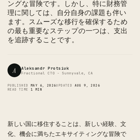
ングな冒険です。しかし、特に財務管
CTO
理に関しては、自分自身の課題も伴い
ます。スムーズな移行を確保するため
の最も重要なステップの一つは、支出
を追跡することです。
Aleksandr Protsiuk
A
Fractional CTO - Sunnyvale, CA
PUBLISHED
MAY 6, 2026
UPDATED
AUG 9, 2026
READ TIME
1 MIN
新しい国に移住することは、新しい経験、文
化、機会に満ちたエキサイティングな冒険で