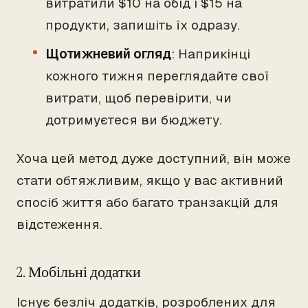
витратили $10 на обід і $15 на
продукти, запишіть їх одразу.
Щотижневий огляд
: Наприкінці
кожного тижня переглядайте свої
витрати, щоб перевірити, чи
дотримуєтеся ви бюджету.
Хоча цей метод дуже доступний, він може
стати обтяжливим, якщо у вас активний
спосіб життя або багато транзакцій для
відстеження.
2. Мобільні додатки
Існує безліч додатків, розроблених для