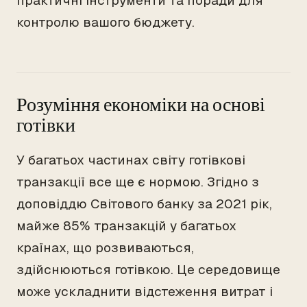
практичні інструменти та поради для
контролю вашого бюджету.
Розуміння економіки на основі
готівки
У багатьох частинах світу готівкові
транзакції все ще є нормою. Згідно з
доповіддю Світового банку за 2021 рік,
майже 85% транзакцій у багатьох
країнах, що розвиваються,
здійснюються готівкою. Це середовище
може ускладнити відстеження витрат і