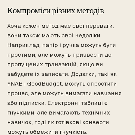
Компроміси різних методів
Хоча кожен метод має свої переваги,
вони також мають свої недоліки.
Наприклад, папір і ручка можуть бути
простими, але можуть призвести до
пропущених транзакцій, якщо ви
забудете їх записати. Додатки, такі як
YNAB і GoodBudget, можуть спростити
процес, але можуть вимагати навчання
або підписки. Електронні таблиці є
гнучкими, але вимагають технічних
навичок, тоді як готівкові конверти
можуть обмежити гнучкість.