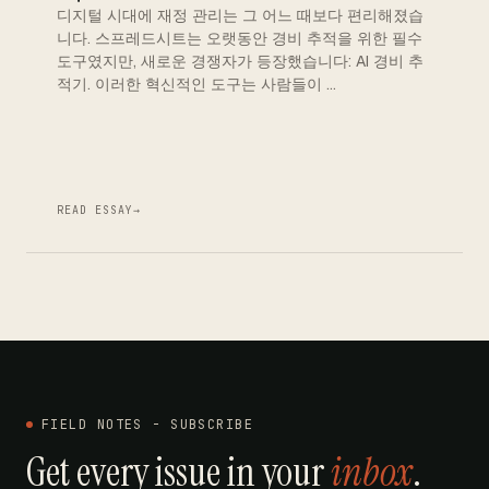
디지털 시대에 재정 관리는 그 어느 때보다 편리해졌습
니다. 스프레드시트는 오랫동안 경비 추적을 위한 필수
도구였지만, 새로운 경쟁자가 등장했습니다: AI 경비 추
적기. 이러한 혁신적인 도구는 사람들이 …
READ ESSAY
→
FIELD NOTES - SUBSCRIBE
Get every issue in your
inbox
.