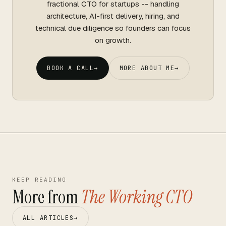
fractional CTO for startups -- handling
architecture, AI-first delivery, hiring, and
technical due diligence so founders can focus
on growth.
BOOK A CALL
→
MORE ABOUT ME
→
KEEP READING
More from
The Working CTO
ALL ARTICLES
→