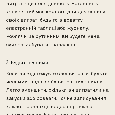
витрат - це послідовність. Встановіть
конкретний час кожного дня для запису
своїх витрат, будь то в додатку,
електронній таблиці або журналу.
Роблячи це рутинним, ви будете менш
схильні забувати транзакції.
2. Будьте чесними
Коли ви відстежуєте свої витрати, будьте
чесними щодо своїх витратних звичок.
Легко зменшити, скільки ви витратили на
закуски або розваги. Точне записування
кожної транзакції надає справжню
картину вашої фінансової ситуації.