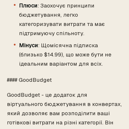
Плюси
: Заохочує принципи
бюджетування, легко
категоризувати витрати та має
підтримуючу спільноту.
Мінуси
: Щомісячна підписка
(близько $14.99), що може бути не
ідеальним варіантом для всіх.
#### GoodBudget
GoodBudget - це додаток для
віртуального бюджетування в конвертах,
який дозволяє вам розподілити ваші
готівкові витрати на різні категорії. Він