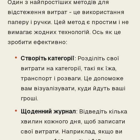
Один з найпростіших методів для
відстеження витрат - це використання
паперу і ручки. Цей метод є простим і не
вимагає жодних технологій. Ось як це
зробити ефективно:
Створіть категорії
: Розділіть свої
витрати на категорії, такі як їжа,
транспорт і розваги. Це допоможе
вам візуалізувати, куди йдуть ваші
гроші.
Щоденний журнал
: Відведіть кілька
хвилин кожного дня, щоб записати
свої витрати. Наприклад, якщо ви