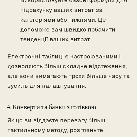
Використовуйте базові формули для
підрахунку ваших витрат за
категоріями або тижнями. Це
допоможе вам швидко побачити
тенденції ваших витрат.
Електронні таблиці є настроюваними і
дозволяють більш складне відстеження,
але вони вимагають трохи більше часу та
зусиль для налаштування.
4. Конверти та банки з готівкою
Якщо ви віддаєте перевагу більш
тактильному методу, розгляньте