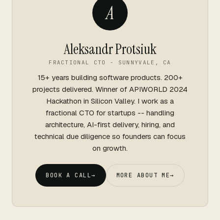
A
Aleksandr Protsiuk
FRACTIONAL CTO - SUNNYVALE, CA
15+ years building software products. 200+
projects delivered. Winner of APIWORLD 2024
Hackathon in Silicon Valley. I work as a
fractional CTO for startups -- handling
architecture, AI-first delivery, hiring, and
technical due diligence so founders can focus
on growth.
BOOK A CALL
→
MORE ABOUT ME
→