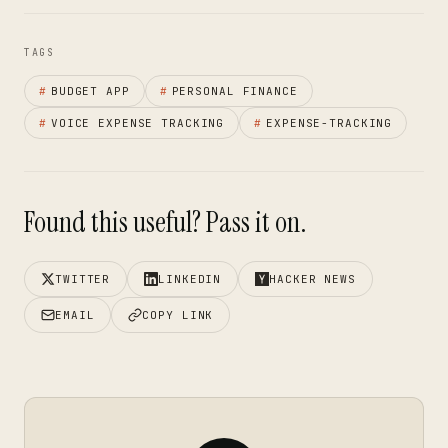
TAGS
#
BUDGET APP
#
PERSONAL FINANCE
#
VOICE EXPENSE TRACKING
#
EXPENSE-TRACKING
Found this useful? Pass it on.
TWITTER
LINKEDIN
HACKER NEWS
EMAIL
COPY LINK