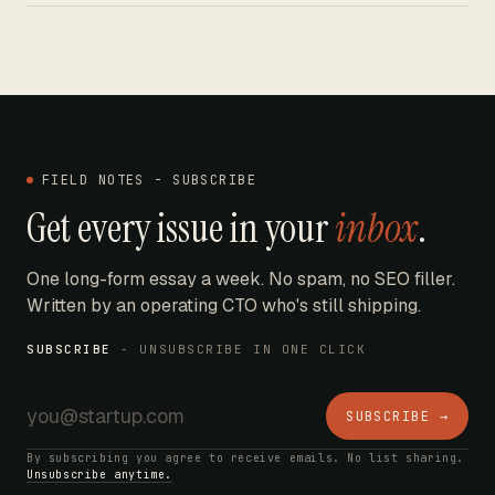
FIELD NOTES - SUBSCRIBE
Get every issue in your
inbox
.
One long-form essay a week. No spam, no SEO filler.
Written by an operating CTO who's still shipping.
SUBSCRIBE
- UNSUBSCRIBE IN ONE CLICK
SUBSCRIBE →
By subscribing you agree to receive emails. No list sharing.
Unsubscribe anytime.