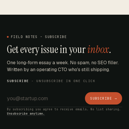
FIELD NOTES - SUBSCRIBE
Get every issue in your
inbox
.
One long-form essay a week. No spam, no SEO filler.
Written by an operating CTO who's still shipping.
SUBSCRIBE
- UNSUBSCRIBE IN ONE CLICK
SUBSCRIBE →
By subscribing you agree to receive emails. No list sharing.
Unsubscribe anytime.