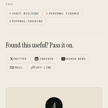
TAGS
#
HABIT BUILDING
#
PERSONAL FINANCE
#
EXPENSE-TRACKING
Found this useful? Pass it on.
TWITTER
LINKEDIN
HACKER NEWS
EMAIL
COPY LINK
A