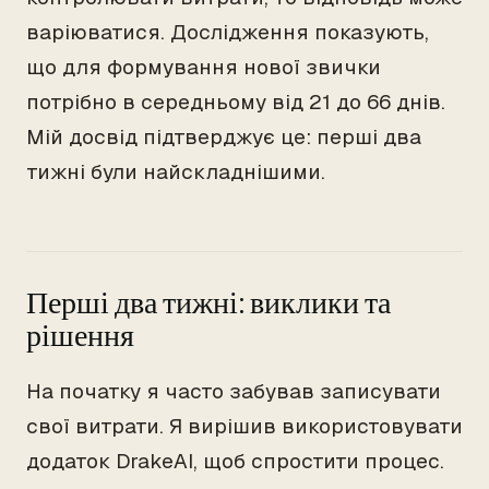
варіюватися. Дослідження показують,
що для формування нової звички
потрібно в середньому від 21 до 66 днів.
Мій досвід підтверджує це: перші два
тижні були найскладнішими.
Перші два тижні: виклики та
рішення
На початку я часто забував записувати
свої витрати. Я вирішив використовувати
додаток DrakeAI, щоб спростити процес.