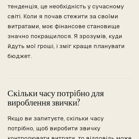
тенденція, це необхідність у сучасному
світі. Коли я почав стежити за своїми
витратами, моє фінансове становище
значно покращилося. Я зрозумів, куди
йдуть мої гроші, і зміг краще планувати
бюджет.
Скільки часу потрібно для
вироблення звички?
Якщо ви запитуєте, скільки часу
потрібно, щоб виробити звичку
контролювати витрати, то відповідь може