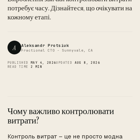
CTO
потребує часу. Дізнайтеся, що очікувати на
кожному етапі.
Aleksandr Protsiuk
A
Fractional CTO - Sunnyvale, CA
PUBLISHED
MAY 4, 2026
UPDATED
AUG 8, 2026
READ TIME
2 MIN
Чому важливо контролювати
витрати?
Контроль витрат – це не просто модна