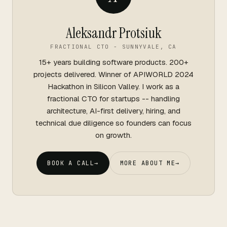
Aleksandr Protsiuk
FRACTIONAL CTO - SUNNYVALE, CA
15+ years building software products. 200+
projects delivered. Winner of APIWORLD 2024
Hackathon in Silicon Valley. I work as a
fractional CTO for startups -- handling
architecture, AI-first delivery, hiring, and
technical due diligence so founders can focus
on growth.
BOOK A CALL
→
MORE ABOUT ME
→