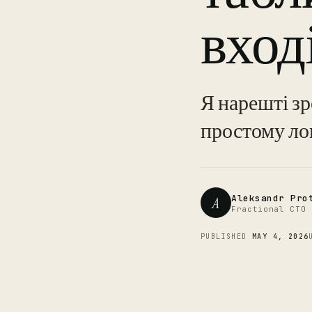
вход
Я нарешті зр
простому ло
Aleksandr Pro
A
Fractional CTO 
PUBLISHED
MAY 4, 2026