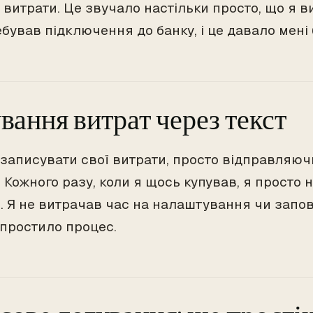
 витрати. Це звучало настільки просто, що я в
ебував підключення до банку, і це давало мені
вання витрат через текст
 записувати свої витрати, просто відправляю
 Кожного разу, коли я щось купував, я просто н
е. Я не витрачав час на налаштування чи запо
спростило процес.