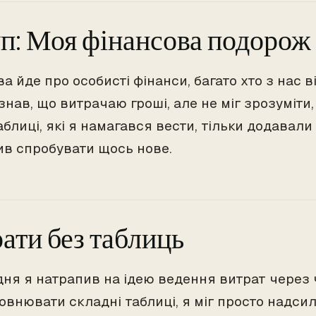
п: Моя фінансова подорож
а йде про особисті фінанси, багато хто з нас 
нав, що витрачаю гроші, але не міг зрозуміти
аблиці, які я намагався вести, тільки додавали
ив спробувати щось нове.
ати без таблиць
ня я натрапив на ідею ведення витрат через ч
овнювати складні таблиці, я міг просто надси