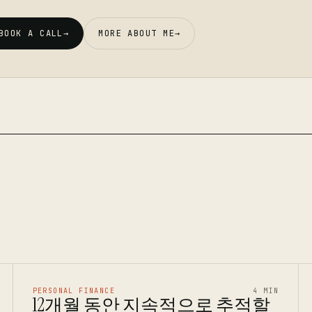
BOOK A CALL
→
MORE ABOUT ME
→
PERSONAL FINANCE
4 MIN
12개월 동안 지속적으로 추적할