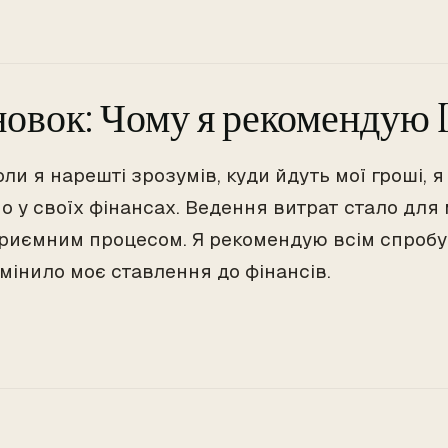
овок: Чому я рекомендую D
оли я нарешті зрозумів, куди йдуть мої гроші, 
о у своїх фінансах. Ведення витрат стало для 
приємним процесом. Я рекомендую всім спробу
змінило моє ставлення до фінансів.