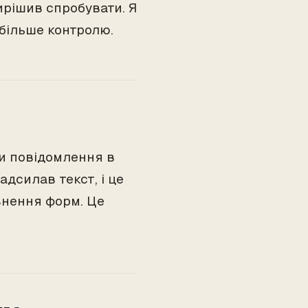
ирішив спробувати. Я
 більше контролю.
чи повідомлення в
адсилав текст, і це
внення форм. Це