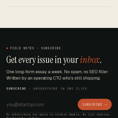
FIELD NOTES - SUBSCRIBE
Get every issue in your
inbox
.
One long-form essay a week. No spam, no SEO filler.
Written by an operating CTO who's still shipping.
SUBSCRIBE
- UNSUBSCRIBE IN ONE CLICK
SUBSCRIBE →
By subscribing you agree to receive emails. No list sharing.