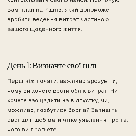
вам план на 7 днів, який допоможе
зробити ведення витрат частиною
вашого щоденного життя.
День 1: Визначте свої цілі
Перш ніж почати, важливо зрозуміти,
чому ви хочете вести облік витрат. Чи
хочете заощадити на відпустку, чи,
можливо, позбутися боргів? Запишіть
свої цілі, щоб мати чітке уявлення про те,
чого ви прагнете.