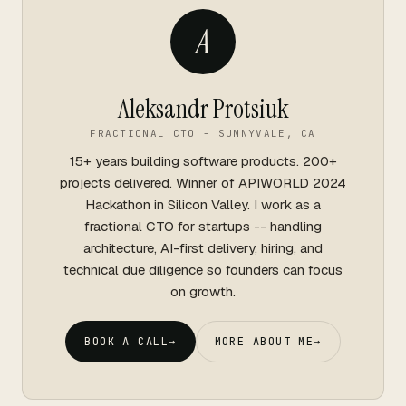
A
Aleksandr Protsiuk
FRACTIONAL CTO - SUNNYVALE, CA
15+ years building software products. 200+
projects delivered. Winner of APIWORLD 2024
Hackathon in Silicon Valley. I work as a
fractional CTO for startups -- handling
architecture, AI-first delivery, hiring, and
technical due diligence so founders can focus
on growth.
BOOK A CALL
→
MORE ABOUT ME
→