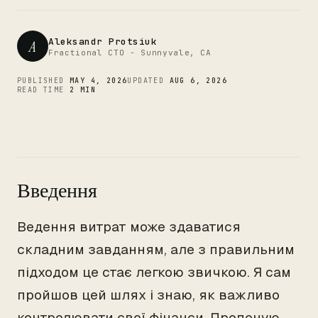
CTO
Aleksandr Protsiuk
A
Fractional CTO - Sunnyvale, CA
PUBLISHED
MAY 4, 2026
UPDATED
AUG 6, 2026
READ TIME
2 MIN
Введення
Ведення витрат може здаватися
складним завданням, але з правильним
підходом це стає легкою звичкою. Я сам
пройшов цей шлях і знаю, як важливо
контролювати свої фінанси. Пропоную