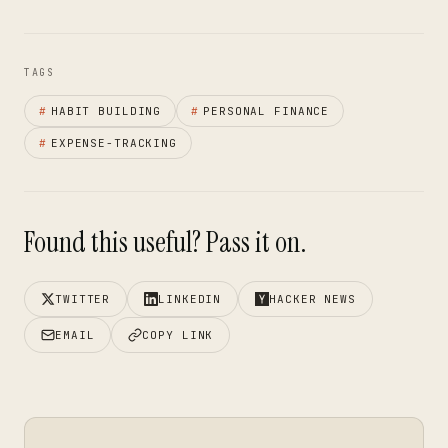
TAGS
#
HABIT BUILDING
#
PERSONAL FINANCE
#
EXPENSE-TRACKING
Found this useful? Pass it on.
TWITTER
LINKEDIN
HACKER NEWS
EMAIL
COPY LINK