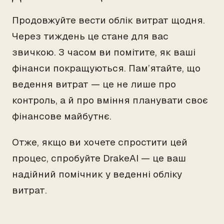
Продовжуйте вести облік витрат щодня.
Через тиждень це стане для вас
звичкою. З часом ви помітите, як ваші
фінанси покращуються. Пам’ятайте, що
ведення витрат — це не лише про
контроль, а й про вміння планувати своє
фінансове майбутнє.
Отже, якщо ви хочете спростити цей
процес, спробуйте DrakeAI — це ваш
надійний помічник у веденні обліку
витрат.