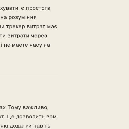
хувати, є простота
 на розуміння
ми трекер витрат має
ти витрати через
і не маєте часу на
ах. Тому важливо,
т. Це дозволить вам
які додатки навіть