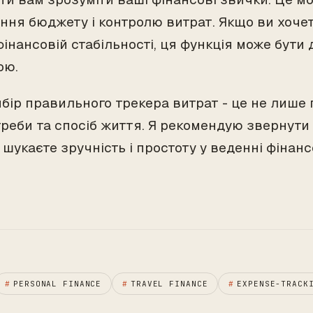
ння бюджету і контролю витрат. Якщо ви хоче
фінансовій стабільності, ця функція може бути
ою.
ибір правильного трекера витрат - це не лише 
реби та спосіб життя. Я рекомендую звернути 
шукаєте зручність і простоту у веденні фінанс
#
PERSONAL FINANCE
#
TRAVEL FINANCE
#
EXPENSE-TRACK