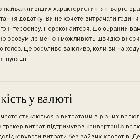
з найважливіших характеристик, які варто вра
тання додатку. Ви не хочете витрачати години
го інтерфейсу. Переконайтеся, що обраний ва
вно зрозуміле меню і можливість швидко вноси
о голос. Це особливо важливо, коли ви на ходу 
ніпуляції.
кість у валюті
 часто стикаються з витратами в різних валют
 трекер витрат підтримував конвертацію валю
дслідковувати витрати без зайвих клопотів. Де