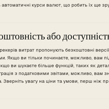
 автоматичні курси валют, що робить їх ще зр
оштовність або доступніст
трекерів витрат пропонують безкоштовні версі
и. Якщо ви тільки починаєте, можливо, вам пі
якщо ви шукаєте більше функцій, таких як дета
еграція з податковими звітами, можливо, вам 
. Зверніть увагу на ціни та умови, перш ніж п