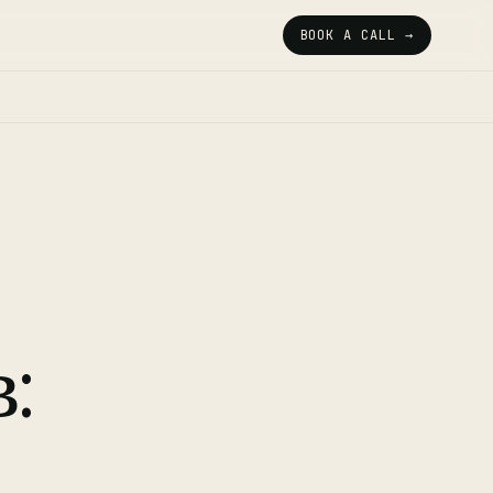
BOOK A CALL →
: