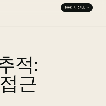
BOOK A CALL →
 추적:
 접근