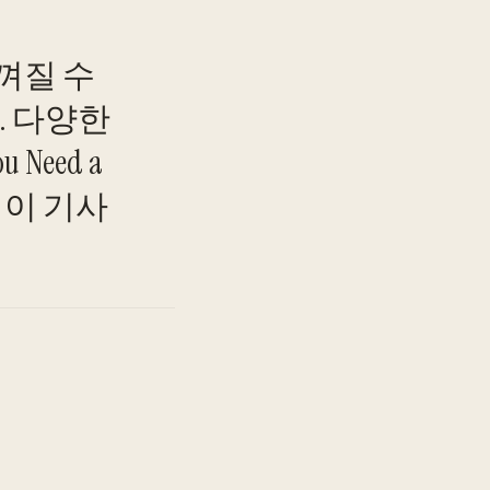
껴질 수
. 다양한
eed a
TO
. 이 기사