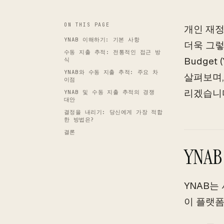
ON THIS PAGE
개인 재정
YNAB 이해하기: 기본 사항
더욱 그렇
수동 지출 추적: 전통적인 접근 방
Budge
식
YNAB와 수동 지출 추적: 주요 차
살펴보며,
이점
리겠습니
YNAB 및 수동 지출 추적의 경쟁
대안
결정을 내리기: 당신에게 가장 적합
한 방법은?
결론
YNA
YNAB는
이 플랫폼