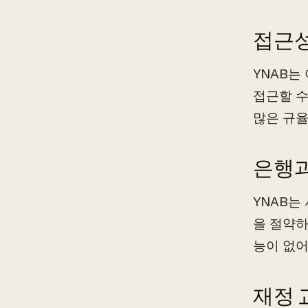
접근성
YNAB는
접근할 수
많은 규율
은행과
YNAB는
을 절약하
능이 없어
재정 