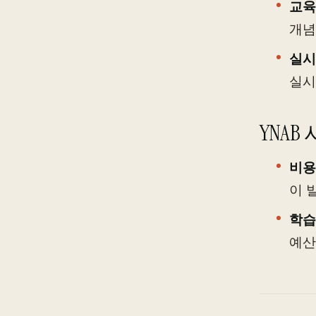
교육
개념
실시
실시
YNAB
비용
이 
학습
예산