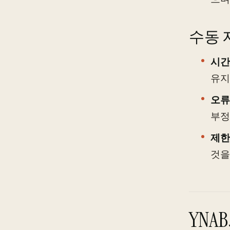
수동 
시간
유지
오류
부정
제한
것을
YN