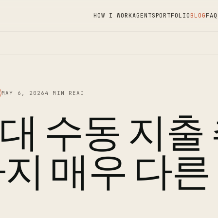
HOW I WORK
AGENTS
PORTFOLIO
BLOG
FAQ
MAY 6, 2026
4 MIN READ
B 대 수동 지출
가지 매우 다른