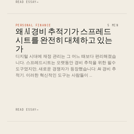
READ ESSAY
→
PERSONAL FINANCE
5 MIN
왜 AI 경비 추적기가 스프레드
시트를 완전히 대체하고 있는
가
디지털 시대에 재정 관리는 그 어느 때보다 편리해졌습
니다. 스프레드시트는 오랫동안 경비 추적을 위한 필수
도구였지만, 새로운 경쟁자가 등장했습니다: AI 경비 추
적기. 이러한 혁신적인 도구는 사람들이 …
READ ESSAY
→