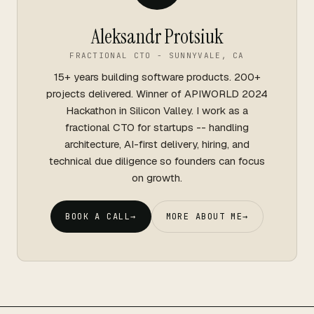
Aleksandr Protsiuk
FRACTIONAL CTO - SUNNYVALE, CA
15+ years building software products. 200+
projects delivered. Winner of APIWORLD 2024
Hackathon in Silicon Valley. I work as a
fractional CTO for startups -- handling
architecture, AI-first delivery, hiring, and
technical due diligence so founders can focus
on growth.
BOOK A CALL
→
MORE ABOUT ME
→