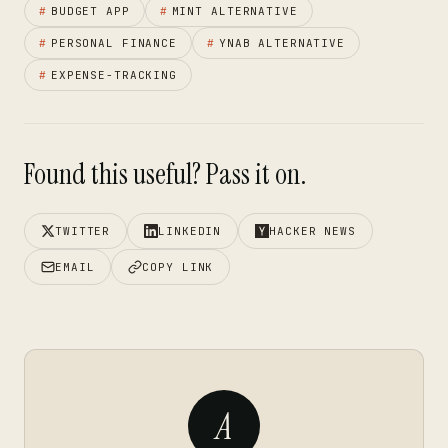
#
BUDGET APP
#
MINT ALTERNATIVE
#
PERSONAL FINANCE
#
YNAB ALTERNATIVE
#
EXPENSE-TRACKING
Found this useful? Pass it on.
TWITTER
LINKEDIN
HACKER NEWS
EMAIL
COPY LINK
A