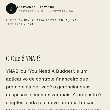
CTO
Aleksandr Protsiuk
A
Fractional CTO - Sunnyvale, CA
PUBLISHED
MAY 4, 2026
UPDATED
AUG 7, 2026
READ TIME
2 MIN
O Que é YNAB?
YNAB, ou "You Need A Budget", é um
aplicativo de controle financeiro que
promete ajudar você a gerenciar suas
despesas e economizar mais. A proposta é
simples: cada real deve ter uma função.