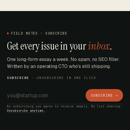
FIELD NOTES - SUBSCRIBE
Get every issue in your
inbox
.
One long-form essay a week. No spam, no SEO filler.
Written by an operating CTO who's still shipping.
SUBSCRIBE
- UNSUBSCRIBE IN ONE CLICK
SUBSCRIBE →
By subscribing you agree to receive emails. No list sharing.
Unsubscribe anytime.