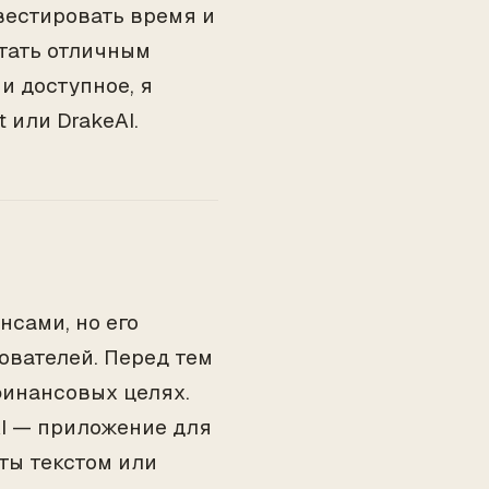
вестировать время и
стать отличным
и доступное, я
 или DrakeAI.
сами, но его
ователей. Перед тем
финансовых целях.
AI — приложение для
ты текстом или