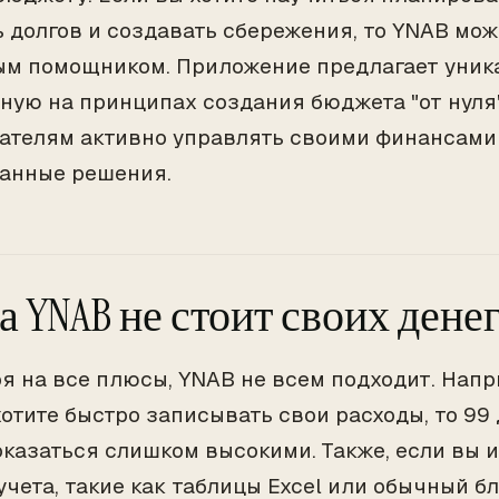
ь долгов и создавать сбережения, то YNAB мо
м помощником. Приложение предлагает уника
ную на принципах создания бюджета "от нуля"
ателям активно управлять своими финансами
анные решения.
а YNAB не стоит своих денег
я на все плюсы, YNAB не всем подходит. Напр
хотите быстро записывать свои расходы, то 99 
оказаться слишком высокими. Также, если вы 
учета, такие как таблицы Excel или обычный б