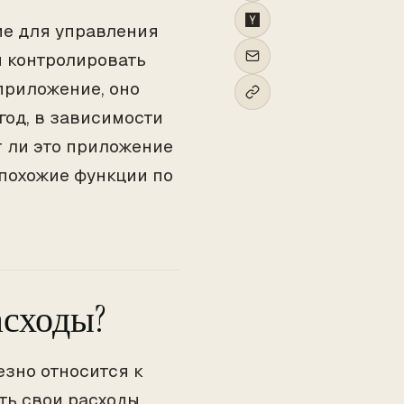
ие для управления
м контролировать
приложение, оно
год, в зависимости
ит ли это приложение
 похожие функции по
асходы?
езно относится к
ть свои расходы,