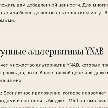
ложить вам добавленной ценности. Для многи
ные или более дешевые альтернативы могут б
емыми.
упные альтернативы YNAB
ует множество альтернатив YNAB, которые п
а расходов, но по более низкой цене или даже 
ые из них:
:
Бесплатное приложение, которое позволяет 
ходами и составлять бюджет. Mint автоматиче