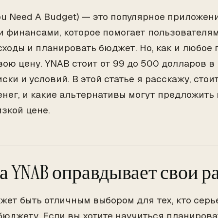
ou Need A Budget) — это популярное приложен
 финансами, которое помогает пользователя
сходы и планировать бюджет. Но, как и любое 
вою цену. YNAB стоит от 99 до 500 долларов в 
ски и условий. В этой статье я расскажу, сто
енег, и какие альтернативы могут предложить
изкой цене.
а YNAB оправдывает свои р
жет быть отличным выбором для тех, кто серь
бюджету. Если вы хотите научиться планирова