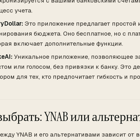
хронизируется с вашими банковскими счетами
цесс учета.
yDollar:
Это приложение предлагает простой 
нирования бюджета. Оно бесплатное, но с пла
орая включает дополнительные функции.
keAI:
Уникальное приложение, позволяющее з
стом или голосом, без привязки к банку. Это д
ором для тех, кто предпочитает гибкость и про
выбрать: YNAB или альтерна
ежду YNAB и его альтернативами зависит от 