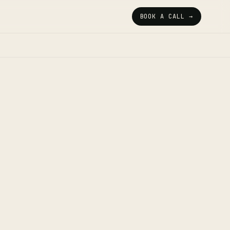
BOOK A CALL →