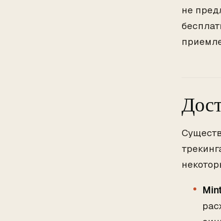
не пред
бесплат
приемл
Дост
Существ
трекинг
некотор
Mint
рас