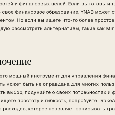
остей и финансовых целей. Если вы готовы ин
в свое финансовое образование, YNAB может 
ентом. Но если вы ищете что-то более простое 
дую рассмотреть альтернативы, такие как Mint
лючение
это мощный инструмент для управления финан
ть может быть не оправдана для многих польз
ать выбор, подумайте о своих потребностях и 
 ищете простоту и гибкость, попробуйте Drake
а расходов, которое позволяет записывать тра