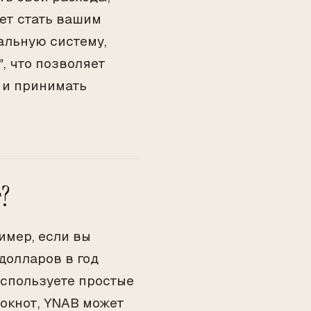
жет стать вашим
льную систему,
, что позволяет
 и принимать
?
имер, если вы
долларов в год
используете простые
локнот, YNAB может