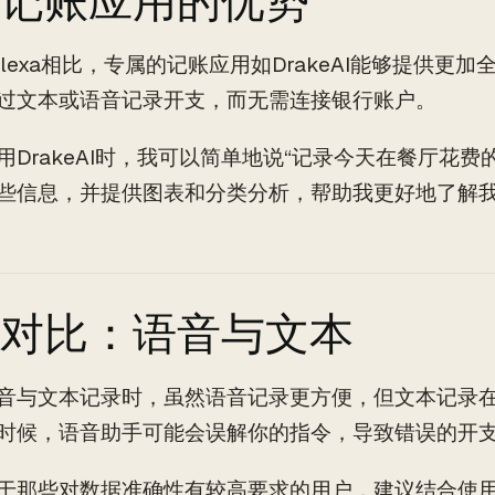
记账应用的优势
和Alexa相比，专属的记账应用如DrakeAI能够提供
过文本或语音记录开支，而无需连接银行账户。
用DrakeAI时，我可以简单地说“记录今天在餐厅花费的
些信息，并提供图表和分类分析，帮助我更好地了解
对比：语音与文本
音与文本记录时，虽然语音记录更方便，但文本记录
时候，语音助手可能会误解你的指令，导致错误的开
于那些对数据准确性有较高要求的用户，建议结合使