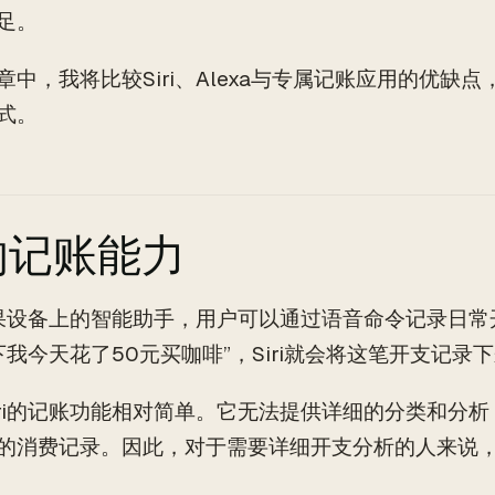
足。
章中，我将比较Siri、Alexa与专属记账应用的优缺
式。
ri的记账能力
是苹果设备上的智能助手，用户可以通过语音命令记录日常
记下我今天花了50元买咖啡”，Siri就会将这笔开支记录
iri的记账功能相对简单。它无法提供详细的分类和分
的消费记录。因此，对于需要详细开支分析的人来说，S