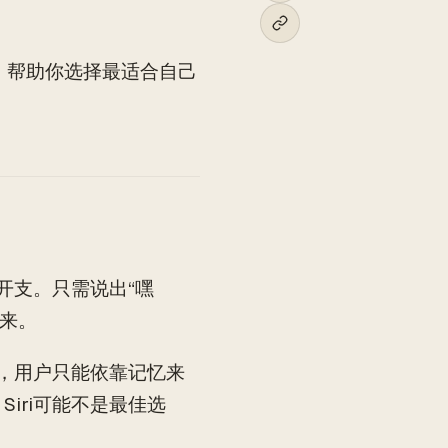
点，帮助你选择最适合自己
开支。只需说出“嘿
下来。
析，用户只能依靠记忆来
iri可能不是最佳选