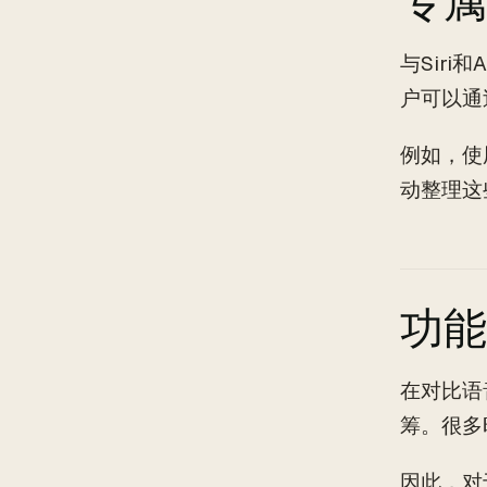
专属
与Siri
户可以通
例如，使
动整理这
功能
在对比语
筹。很多
因此，对