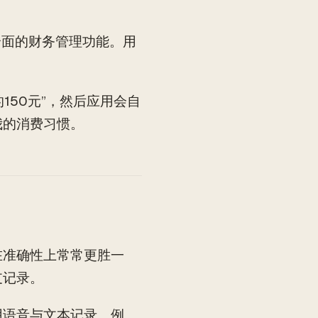
更加全面的财务管理功能。用
150元”，然后应用会自
我的消费习惯。
在准确性上常常更胜一
支记录。
用语音与文本记录。例