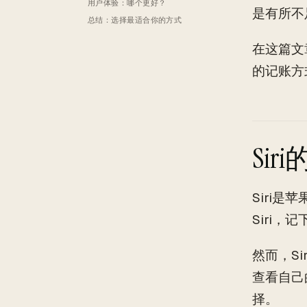
用户体验：哪个更好？
是有所不
总结：选择最适合你的方式
在这篇文
的记账方
Si
Siri
Siri，
然而，S
查看自己
择。