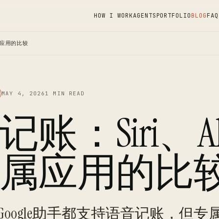
HOW I WORK
AGENTS
PORTFOLIO
BLOG
FAQ
属应用的比较
MAY 4, 2026
1 MIN READ
账：Siri、Al
属应用的比
exa和Google助手都支持语音记账，但