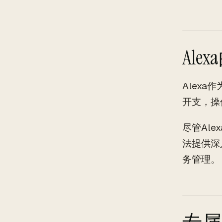
Al
Alex
开支，操
尽管Ale
法提供深
务管理。