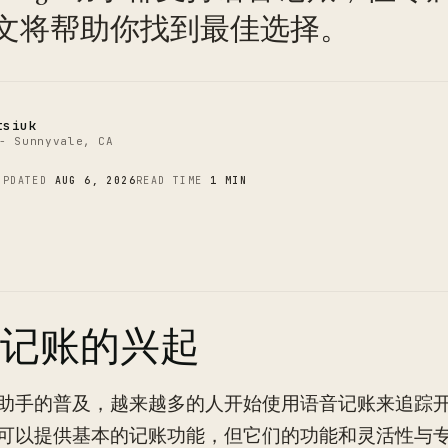
C
文将帮助你找到最佳选择。
tsiuk
- Sunnyvale, CA
UPDATED
AUG 6, 2026
READ TIME
1 MIN
记账的兴起
助手的普及，越来越多的人开始使用语音记账来追踪开支。S
可以提供基本的记账功能，但它们的功能和灵活性与