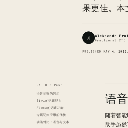
果更佳。本
Aleksandr Pro
A
Fractional CTO 
PUBLISHED
MAY 4, 2026
ON THIS PAGE
语音记账的兴起
语音
Siri的记账能力
Alexa的记账功能
随着智能
专属记账应用的优势
功能对比：语音与文本
助手虽然