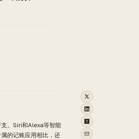
TO
iri和Alexa等智能
专属的记账应用相比，还