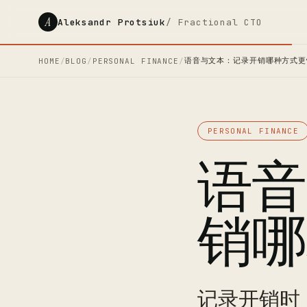
A
Aleksandr Protsiuk
/ Fractional CTO
语音与文本：记录开销哪种方式更
HOME
/
BLOG
/
PERSONAL FINANCE
/
PERSONAL FINANCE
语音
销哪
记录开销时