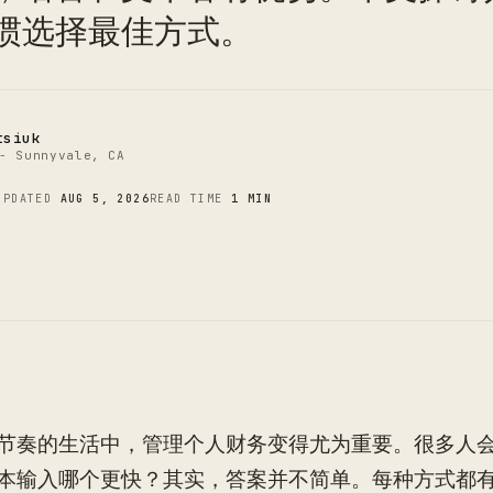
C
惯选择最佳方式。
tsiuk
- Sunnyvale, CA
UPDATED
AUG 5, 2026
READ TIME
1 MIN
节奏的生活中，管理个人财务变得尤为重要。很多人
本输入哪个更快？其实，答案并不简单。每种方式都