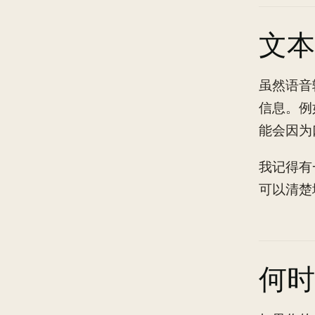
文本
虽然语音
信息。例
能会因为
我记得有
可以清楚
何时