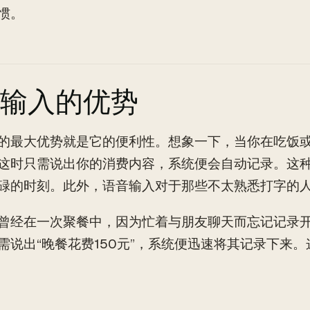
惯。
输入的优势
的最大优势就是它的便利性。想象一下，当你在吃饭
这时只需说出你的消费内容，系统便会自动记录。这
碌的时刻。此外，语音输入对于那些不太熟悉打字的
曾经在一次聚餐中，因为忙着与朋友聊天而忘记记录
需说出“晚餐花费150元”，系统便迅速将其记录下来