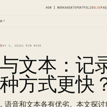
HOW I WORK
AGENTS
PORTFOLIO
BLOG
FAQ
快？
MAY 4, 2026
1 MIN READ
与文本：记
种方式更快
，语音和文本各有优劣。本文探讨