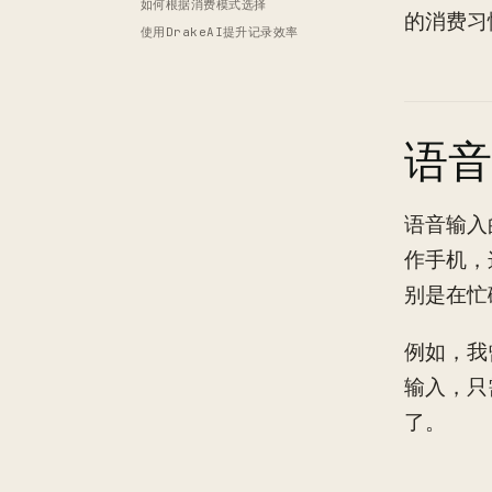
如何根据消费模式选择
的消费习
使用DrakeAI提升记录效率
语音
语音输入
作手机，
别是在忙
例如，我
输入，只
了。