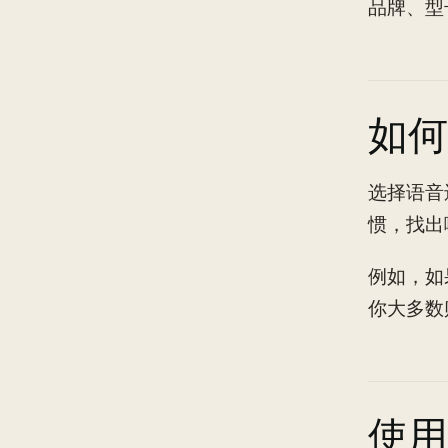
品牌、型
如何
选择语音
惯，找出
例如，如
你大多数
使用