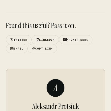
Found this useful? Pass it on.
TWITTER
LINKEDIN
HACKER NEWS
EMAIL
COPY LINK
A
Aleksandr Protsiuk