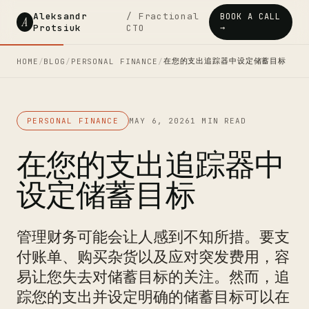
Aleksandr
/ Fractional
BOOK A CALL
A
Protsiuk
CTO
→
在您的支出追踪器中设定储蓄目标
HOME
/
BLOG
/
PERSONAL FINANCE
/
PERSONAL FINANCE
MAY 6, 2026
1 MIN READ
在您的支出追踪器中
设定储蓄目标
管理财务可能会让人感到不知所措。要支
付账单、购买杂货以及应对突发费用，容
易让您失去对储蓄目标的关注。然而，追
踪您的支出并设定明确的储蓄目标可以在