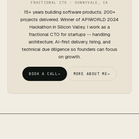
FRACTIONAL CTO - SUNNYVALE, CA
15+ years building software products. 200+
projects delivered. Winner of APIWORLD 2024
Hackathon in Silicon Valley. I work as a
fractional CTO for startups -- handling
architecture, AI-first delivery, hiring, and
technical due diligence so founders can focus
on growth.
BOOK A CALL
→
MORE ABOUT ME
→