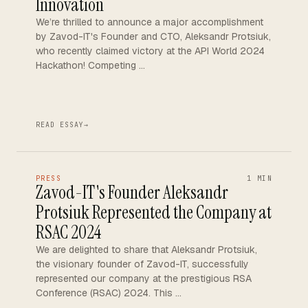
Innovation
We’re thrilled to announce a major accomplishment
by Zavod-IT's Founder and CTO, Aleksandr Protsiuk,
who recently claimed victory at the API World 2024
Hackathon! Competing …
READ ESSAY
→
PRESS
1 MIN
Zavod-IT's Founder Aleksandr
Protsiuk Represented the Company at
RSAC 2024
We are delighted to share that Aleksandr Protsiuk,
the visionary founder of Zavod-IT, successfully
represented our company at the prestigious RSA
Conference (RSAC) 2024. This …