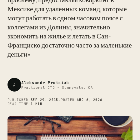
Мексике для удаленных команд, которые
могут работать в одном часовом поясе с
коллегами из Долины, значительно
экономить на жилье и летать в Сан-
Франциско достаточно часто за маленькие
деньги»
Aleksandr Protsiuk
A
Fractional CTO - Sunnyvale, CA
PUBLISHED
SEP 29, 2015
UPDATED
AUG 6, 2026
READ TIME
1 MIN