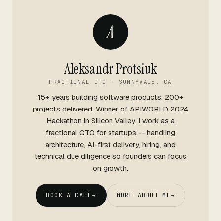
A
Aleksandr Protsiuk
FRACTIONAL CTO - SUNNYVALE, CA
15+ years building software products. 200+
projects delivered. Winner of APIWORLD 2024
Hackathon in Silicon Valley. I work as a
fractional CTO for startups -- handling
architecture, AI-first delivery, hiring, and
technical due diligence so founders can focus
on growth.
BOOK A CALL
→
MORE ABOUT ME
→