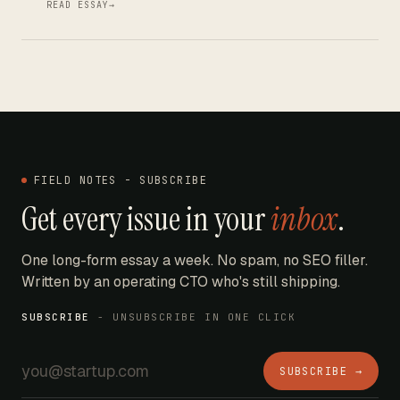
READ ESSAY
→
FIELD NOTES - SUBSCRIBE
Get every issue in your
inbox
.
One long-form essay a week. No spam, no SEO filler.
Written by an operating CTO who's still shipping.
SUBSCRIBE
- UNSUBSCRIBE IN ONE CLICK
SUBSCRIBE →