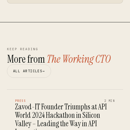
KEEP READING
More from
The Working CTO
ALL ARTICLES
→
PRESS
2 MIN
Zavod-IT Founder Triumphs at API
World 2024 Hackathon in Silicon
Valley – Leading the Way in API