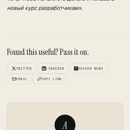
новый курс разработчикам».
Found this useful? Pass it on.
TWITTER
LINKEDIN
HACKER NEWS
EMAIL
COPY LINK
A