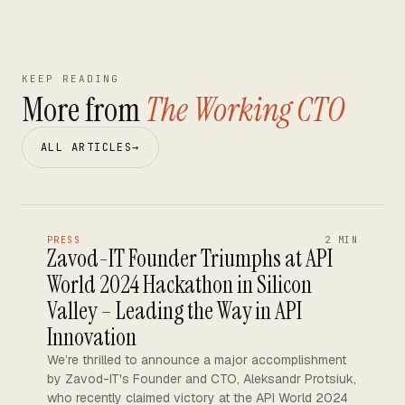
KEEP READING
More from
The Working CTO
ALL ARTICLES
→
PRESS
2 MIN
Zavod-IT Founder Triumphs at API
World 2024 Hackathon in Silicon
Valley – Leading the Way in API
Innovation
We’re thrilled to announce a major accomplishment
by Zavod-IT's Founder and CTO, Aleksandr Protsiuk,
who recently claimed victory at the API World 2024