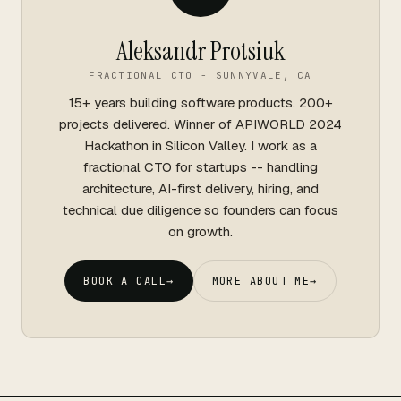
Aleksandr Protsiuk
FRACTIONAL CTO - SUNNYVALE, CA
15+ years building software products. 200+
projects delivered. Winner of APIWORLD 2024
Hackathon in Silicon Valley. I work as a
fractional CTO for startups -- handling
architecture, AI-first delivery, hiring, and
technical due diligence so founders can focus
on growth.
BOOK A CALL
→
MORE ABOUT ME
→