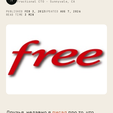
Fractional CTO - Sunnyvale, CA
PUBLISHED
FEB 3, 2013
UPDATED
AUG 7, 2026
READ TIME
3 MIN
Друзья, недавно я
писал
про то, что