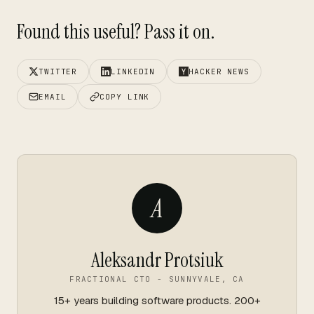
Found this useful? Pass it on.
TWITTER
LINKEDIN
HACKER NEWS
EMAIL
COPY LINK
A
Aleksandr Protsiuk
FRACTIONAL CTO - SUNNYVALE, CA
15+ years building software products. 200+