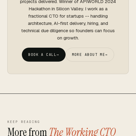
projects delivered. Winner of APIWORLD 2024
Hackathon in Silicon Valley. I work as a
fractional CTO for startups -- handling
architecture, AI-first delivery, hiring, and
technical due diligence so founders can focus
on growth.
BOOK A CALL
→
MORE ABOUT ME
→
KEEP READING
More from
The Working CTO